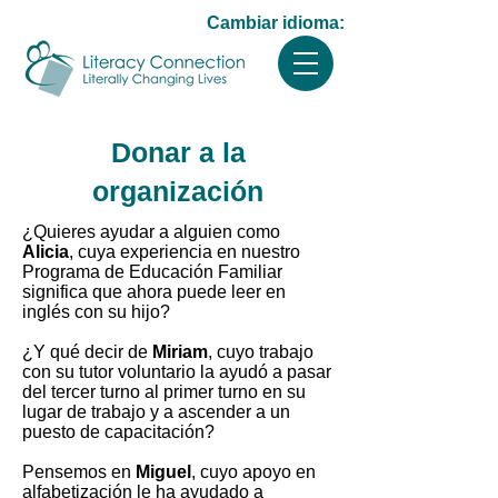
​Cambiar idioma:
Donar a la
organización
¿Quieres ayudar a alguien como
Alicia
, cuya experiencia en nuestro
Programa de Educación Familiar
significa que ahora puede leer en
inglés con su hijo?
¿Y qué decir de
Miriam
, cuyo trabajo
con su tutor voluntario la ayudó a pasar
del tercer turno al primer turno en su
lugar de trabajo y a ascender a un
puesto de capacitación?
Pensemos en
Miguel
, cuyo apoyo en
alfabetización le ha ayudado a