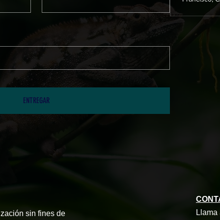
ENTREGAR
CONT
Llama 
zación sin fines de